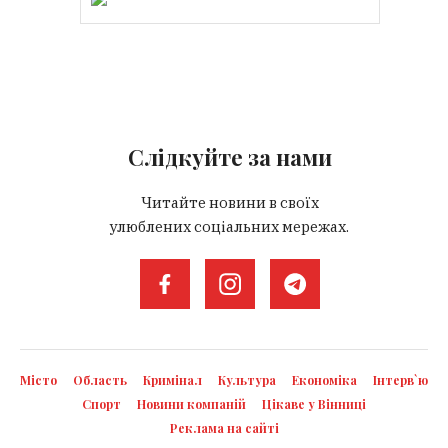
Слідкуйте за нами
Читайте новини в своїх
улюблених соціальних мережах.
Місто
Область
Кримінал
Культура
Економіка
Інтерв`ю
Спорт
Новини компаній
Цікаве у Вінниці
Реклама на сайті