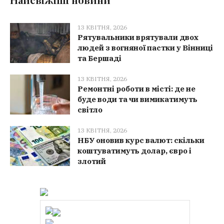
13 КВІТНЯ, 2026
Рятувальники врятували двох
людей з вогняної пастки у Вінниці
та Бершаді
13 КВІТНЯ, 2026
Ремонтні роботи в місті: де не
буде води та чи вимикатимуть
світло
13 КВІТНЯ, 2026
НБУ оновив курс валют: скільки
коштуватимуть долар, євро і
злотий