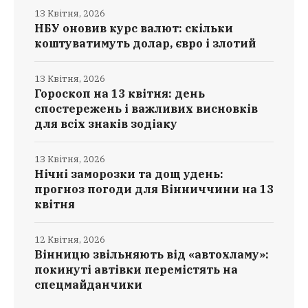
13 Квітня, 2026
НБУ оновив курс валют: скільки
коштуватимуть долар, євро і злотий
13 Квітня, 2026
Гороскоп на 13 квітня: день
спостережень і важливих висновків
для всіх знаків зодіаку
13 Квітня, 2026
Нічні заморозки та дощ удень:
прогноз погоди для Вінниччини на 13
квітня
12 Квітня, 2026
Вінницю звільняють від «автохламу»:
покинуті автівки перемістять на
спецмайданчики