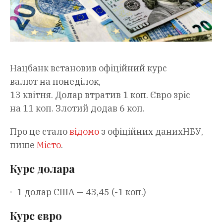
Нацбанк встановив офіційний курс
валют на понеділок,
13 квітня. Долар втратив 1 коп. Євро зріс
на 11 коп. Злотий додав 6 коп.
Про це стало
відомо
з офіційних данихНБУ,
пише
Місто
.
Курс долара
1 долар США — 43,45 (-1 коп.)
Курс євро