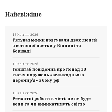
Найсвіжіше
13 Квітня, 2026
Рятувальники врятували двох людей
з вогняної пастки у Вінниці та
Бершаді
13 Квітня, 2026
Генштаб повідомив про понад 10
тисяч порушень «великоднього
перемир’я» з боку рф
13 Квітня, 2026
Ремонтні роботи в місті: де не буде
води та чи вимикатимуть світло