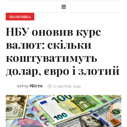
ЕКОНОМІКА
НБУ оновив курс
валют: скільки
коштуватимуть
долар, євро і злотий
Місто
автор
13 КВІТНЯ, 2026