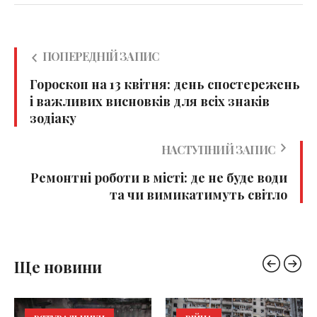
ПОПЕРЕДНІЙ ЗАПИС
Гороскоп на 13 квітня: день спостережень
і важливих висновків для всіх знаків
зодіаку
НАСТУПНИЙ ЗАПИС
Ремонтні роботи в місті: де не буде води
та чи вимикатимуть світло
Ще новини