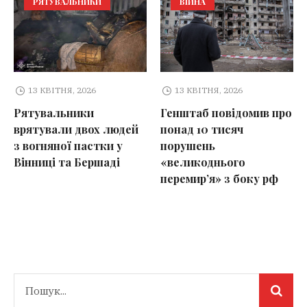
РЯТУВАЛЬНИКИ
ВІЙНА
13 КВІТНЯ, 2026
13 КВІТНЯ, 2026
Рятувальники
Генштаб повідомив про
врятували двох людей
понад 10 тисяч
з вогняної пастки у
порушень
Вінниці та Бершаді
«великоднього
перемир’я» з боку рф