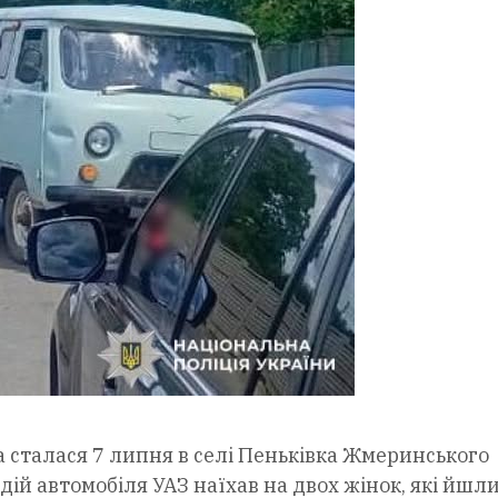
сталася 7 липня в селі Пеньківка Жмеринського
дій автомобіля УАЗ наїхав на двох жінок, які йшл