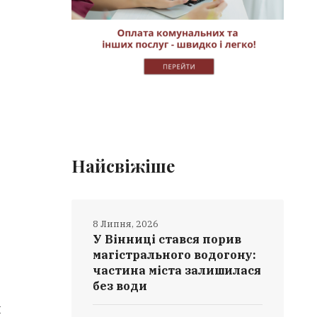
Найсвіжіше
8 Липня, 2026
У Вінниці стався порив
магістрального водогону:
частина міста залишилася
без води
и