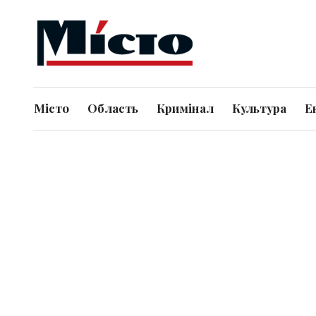
Місто
Область
Кримінал
Культура
Е