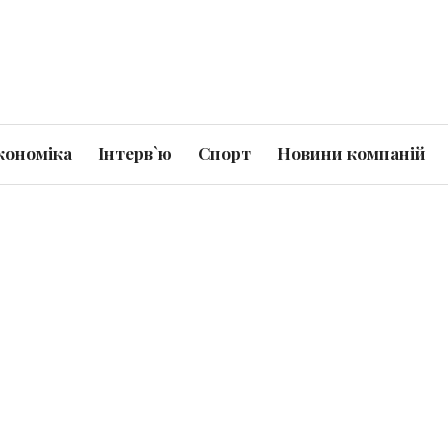
кономіка
Інтерв`ю
Спорт
Новини компаній