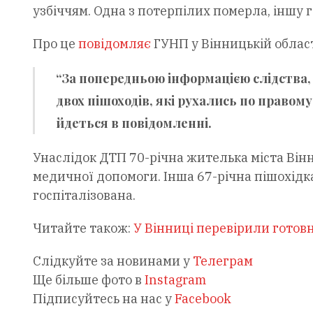
узбіччям. Одна з потерпілих померла, іншу 
Про це
повідомляє
ГУНП у Вінницькій облас
“За попередньою інформацією слідства, 
двох пішоходів, які рухались по правом
йдеться в повідомленні.
Унаслідок ДТП 70-річна жителька міста Вінн
медичної допомоги. Інша 67-річна пішохідк
госпіталізована.
Читайте також:
У Вінниці перевірили готов
Слідкуйте за новинами у
Телеграм
Ще більше фото в
Instagram
Підписуйтесь на нас у
Facebook