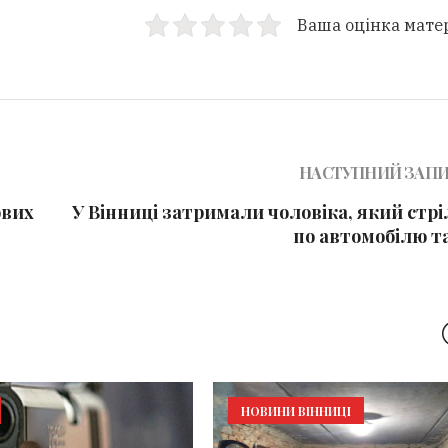
Ваша оцінка мате
НАСТУПНИЙ ЗАП
ових
У Вінниці затримали чоловіка, який стр
по автомобілю т
НОВИНИ ВІННИЦІ