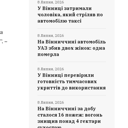
8 Липня, 2026
У Вінниці затримали
чоловіка, який стріляв по
автомобілю таксі
на
8 Липня, 2026
, –
На Вінниччині автомобіль
УАЗ збив двох жінок: одна
померла
8 Липня, 2026
У Вінниці перевірили
готовність тимчасових
укриттів до використання
8 Липня, 2026
На Вінниччині за добу
сталося 16 пожеж: вогонь
знищив понад 4 гектари
сухостою