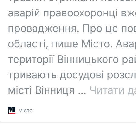
аварій правоохоронці вж
провадження. Про це пов
області, пише Місто. Ава
території Вінницького р
тривають досудові розсл
місті Вінниця …
Читати д
МІСТО