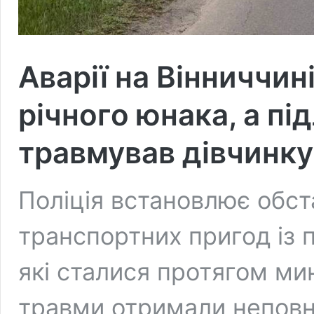
Аварії на Вінниччині
річного юнака, а пі
травмував дівчинку
Поліція встановлює обс
транспортних пригод із
які сталися протягом мин
травми отримали неповно