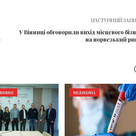
НАСТУПНИЙ ЗАП
У Вінниці обговорили вихід місцевого біз
є
на норвезький ри
ІННИЦІ
МЕДИЦИНА