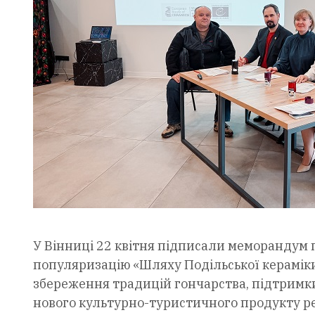
У Вінниці 22 квітня підписали меморандум 
популяризацію «Шляху Подільської кераміки
збереження традицій гончарства, підтримки
нового культурно-туристичного продукту ре