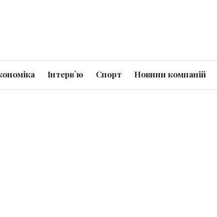
кономіка
Інтерв`ю
Спорт
Новини компаній