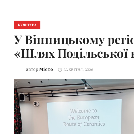
КУЛЬТУРА
У Вінницькому регі
«Шлях Подільської 
Місто
автор
22 КВІТНЯ, 2026