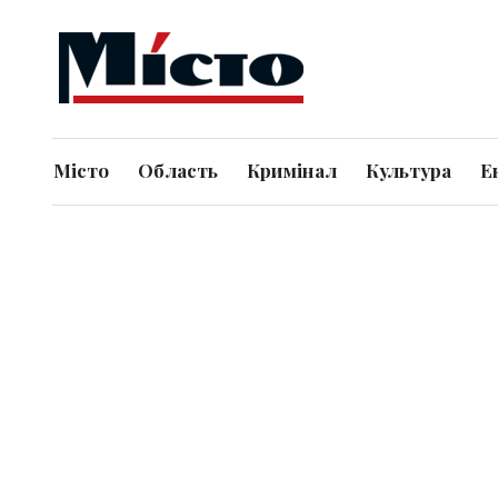
Місто
Область
Кримінал
Культура
Е