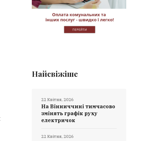
Найсвіжіше
22 Квітня, 2026
На Вінниччині тимчасово
змінять графік руху
я
електричок
22 Квітня, 2026