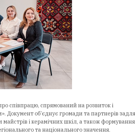
про співпрацю, спрямований на розвиток і
». Документ об’єднує громади та партнерів задл
 майстрів і керамічних шкіл, а також формування
гіонального та національного значення.