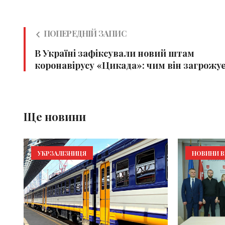
ПОПЕРЕДНІЙ ЗАПИС
В Україні зафіксували новий штам
коронавірусу «Цикада»: чим він загрожу
Ще новини
УКРЗАЛІЗНИЦЯ
НОВИНИ В