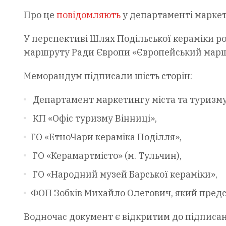
Про це
повідомляють
у департаменті маркет
У перспективі Шлях Подільської кераміки р
маршруту Ради Європи «Європейський марш
Меморандум підписали шість сторін:
Департамент маркетингу міста та туризму 
КП «Офіс туризму Вінниці»,
ГО «ЕтноЧари кераміка Поділля»,
ГО «Керамартмісто» (м. Тульчин),
ГО «Народний музей Барської кераміки»,
ФОП Зобків Михайло Олегович, який предст
Водночас документ є відкритим до підписа