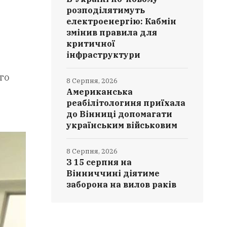
розподілятимуть
електроенергію: Кабмін
змінив правила для
критичної
інфраструктури
го
8 Серпня, 2026
Американська
реабілітологиня приїхала
до Вінниці допомагати
українським військовим
8 Серпня, 2026
З 15 серпня на
Вінниччині діятиме
заборона на вилов раків