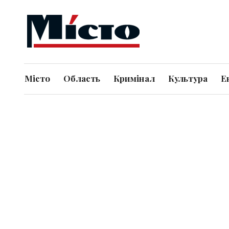
Місто
Область
Кримінал
Культура
Е