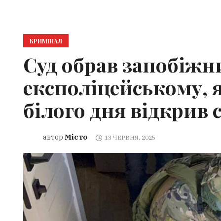
КРИМІНАЛ
Суд обрав запобіжн
експоліцейському, я
білого дня відкрив
Місто
автор
13 ЧЕРВНЯ, 2025