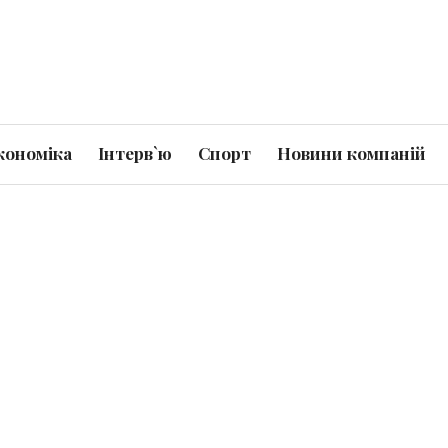
кономіка
Інтерв`ю
Спорт
Новини компаній