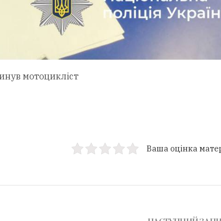
гинув мотоцикліст
Ваша оцінка мате