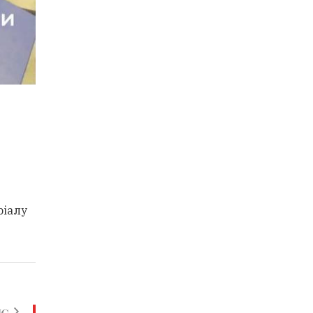
ріалу