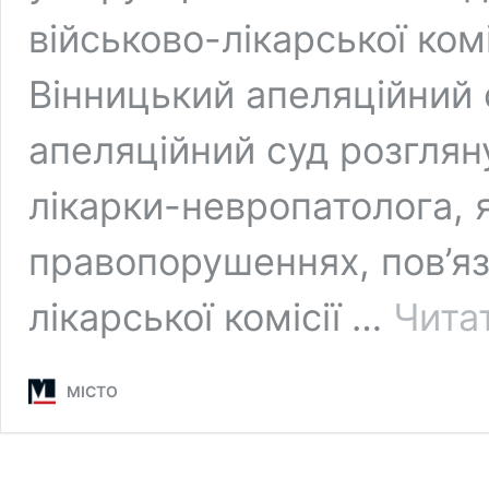
військово-лікарської ком
Вінницький апеляційний 
апеляційний суд розгляну
лікарки-невропатолога, 
правопорушеннях, пов’яза
лікарської комісії …
Чита
МІСТО