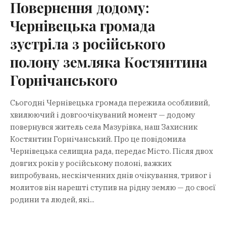
Повернення додому:
Чернівецька громада
зустріла з російського
полону земляка Костянтина
Горнічанського
Сьогодні Чернівецька громада пережила особливий,
хвилюючий і довгоочікуваний момент — додому
повернувся житель села Мазурівка, наш Захисник
Костянтин Горнічанський. Про це повідомила
Чернівецька селищна рада, передає Місто. Після двох
довгих років у російському полоні, важких
випробувань, нескінченних днів очікування, тривог і
молитов він нарешті ступив на рідну землю — до своєї
родини та людей, які...