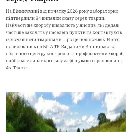
На Вінниччині від початку 2026 року лабораторно
підтвердили 84 випадки сказу серед тварин.
Найчастіше хворобу виявляють у лисиць, які дедалі
частіше заходять у населені пункти та контактують
із домашніми тваринами. Про це повідомляє Місто,
посилаючись на ВІТА ТБ. За даними Вінницького
обласного центру контролю та профілактики хвороб,
найбільше випадків сказу зафіксували серед лисиць —
45. Також...