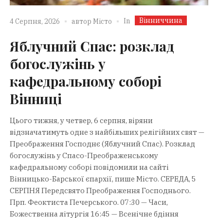
Вінниччина
In
4 Серпня, 2026
автор
Місто
Яблучний Спас: розклад
богослужінь у
кафедральному соборі
Вінниці
Цього тижня, у четвер, 6 серпня, віряни
відзначатимуть одне з найбільших релігійних свят —
Преображення Господнє (Яблучний Спас). Розклад
богослужінь у Спасо-Преображенському
кафедральному соборі повідомили на сайті
Вінницько-Барської єпархії, пише Місто. СЕРЕДА, 5
СЕРПНЯ Передсвято Преображення Господнього.
Прп. Феоктиста Печерського. 07:30 — Часи,
Божественна літургія 16:45 — Всенічне бдіння