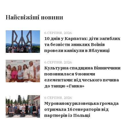
Найсвіжіші новини
6 СЕРПНЯ, 2026
10 днів у Карпатах: діти загиблих
та безвісти зниклих Воїнів
провели канікули в Яблуниці
6 СЕРПНЯ, 2026
Культурна спадщина Вінниччини
поповнилася 9 новими
елементами: від чеського печива
до танцю «Ганка»
6 СЕРПНЯ, 2026
Мурованокуриловецька громада
отримала 16 генераторів від
партнерів із Польщі