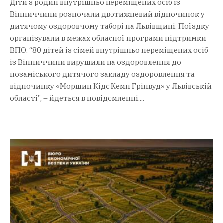
Діти з родин внутрішньо переміщених осіб із
Вінниччини розпочали двотижневий відпочинок у
дитячому оздоровчому таборі на Львівщині. Поїздку
організували в межах обласної програми підтримки
ВПО. “80 дітей із сімей внутрішньо переміщених осіб
із Вінниччини вирушили на оздоровлення до
позаміського дитячого закладу оздоровлення та
відпочинку «Моршин Кідс Кемп Грінвуд» у Львівській
області”, – йдеться в повідомленні....