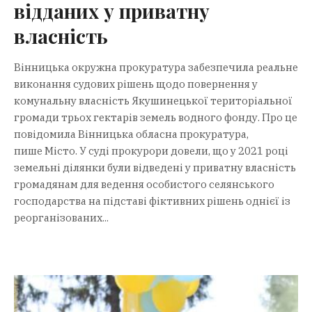
відданих у приватну
власність
Вінницька окружна прокуратура забезпечила реальне
виконання судових рішень щодо повернення у
комунальну власність Якушинецької територіальної
громади трьох гектарів земель водного фонду. Про це
повідомила Вінницька обласна прокуратура,
пише Місто. У суді прокурори довели, що у 2021 році
земельні ділянки були відведені у приватну власність
громадянам для ведення особистого селянського
господарства на підставі фіктивних рішень однієї із
реорганізованих...