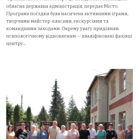
обласна державна адміністрація, передає Місто.
Програма поїздки була насичена активними іграми,
творчими майстер-класами, екскурсіями та
командними заходами. Окрему увагу приділили
психологічному відновленню — кваліфіковані фахівці
центру...