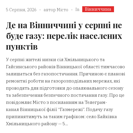
Вінниччина
In
5 Серпня, 2026
автор
Місто
Де на Вінниччині у серпні не
буде газу: перелік населених
пунктів
У серпні жителі низки сіл Хмільницького та
Гайсинського районів Вінницької області тимчасово
залишаться без газопостачання. Причиною є планові
ремонтні роботи на газорозподільних мережах, які
проводять для підготовки до опалювального сезону
та забезпечення безпечного постачання газу. Про це
повідомляє Місто з посиланням на Телеграм-
канал Вінницької філії “Газмережі”. Подачу газу
припинятимуть за таким графіком: село Байківка
Хмільницького району — 5...