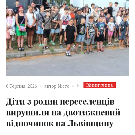
Вінниччина
In
6 Серпня, 2026
автор
Місто
Діти з родин переселенців
вирушили на двотижневий
відпочинок на Львівщину