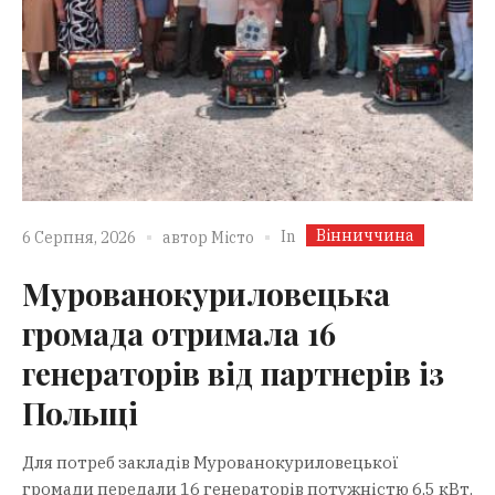
Вінниччина
In
6 Серпня, 2026
автор
Місто
Мурованокуриловецька
громада отримала 16
генераторів від партнерів із
Польщі
Для потреб закладів Мурованокуриловецької
громади передали 16 генераторів потужністю 6,5 кВт.