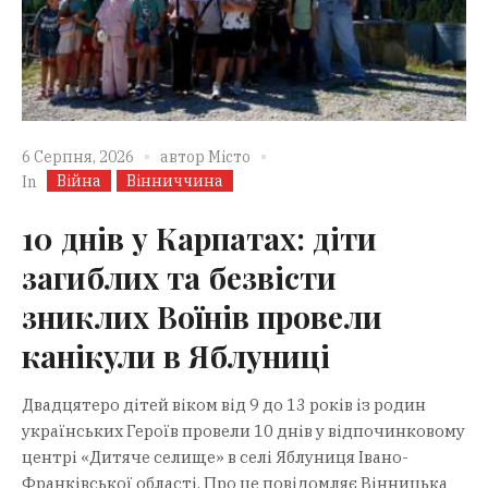
6 Серпня, 2026
автор
Місто
Війна
Вінниччина
In
10 днів у Карпатах: діти
загиблих та безвісти
зниклих Воїнів провели
канікули в Яблуниці
Двадцятеро дітей віком від 9 до 13 років із родин
українських Героїв провели 10 днів у відпочинковому
центрі «Дитяче селище» в селі Яблуниця Івано-
Франківської області. Про це повідомляє Вінницька