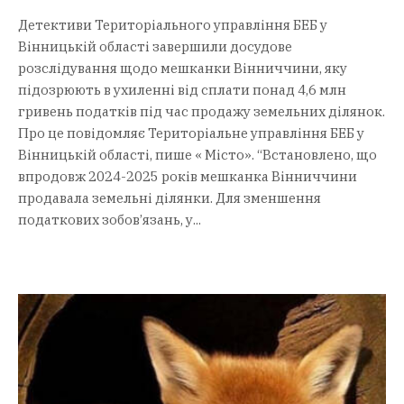
Детективи Територіального управління БЕБ у
Вінницькій області завершили досудове
розслідування щодо мешканки Вінниччини, яку
підозрюють в ухиленні від сплати понад 4,6 млн
гривень податків під час продажу земельних ділянок.
Про це повідомляє Територіальне управління БЕБ у
Вінницькій області, пише « Місто». “Встановлено, що
впродовж 2024-2025 років мешканка Вінниччини
продавала земельні ділянки. Для зменшення
податкових зобов’язань, у...