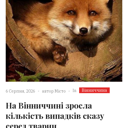
Вінниччина
In
6 Серпня, 2026
автор
Місто
На Вінниччині зросла
кількість випадків сказу
серед тварин