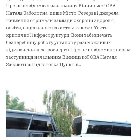
Про це повідомляє начальниця Вінницької ОВА
Наталя Заболотна, пише Місто. Резервні джерела
живлення отримали заклади охорони здоров’я,
освіти, соціального захисту, а також об’єкти
критичної інфраструктури. Вони забезпечать
безперебійну роботу установ у разі можливих
відключень електроенергії. Про це повідомила перша
заступниця начальника Вінницької ОВА Наталя
Заболотна. Підготовка Пунктів...