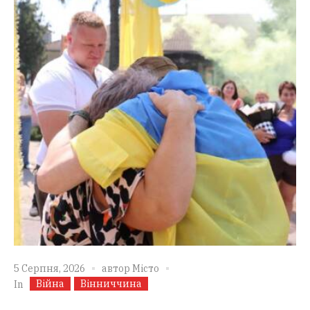
5 Серпня, 2026
автор
Місто
Війна
Вінниччина
In